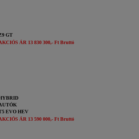
Z9 GT
AKCIÓS ÁR 13 830 300,- Ft Bruttó
HYBRID
AUTÓK
T5 EVO HEV
AKCIÓS ÁR 13 590 000,- Ft Bruttó