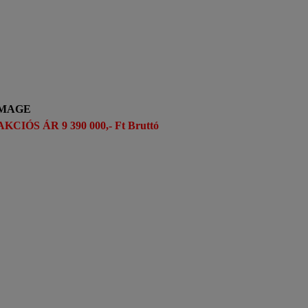
MAGE
AKCIÓS ÁR 9 390 000,- Ft Bruttó