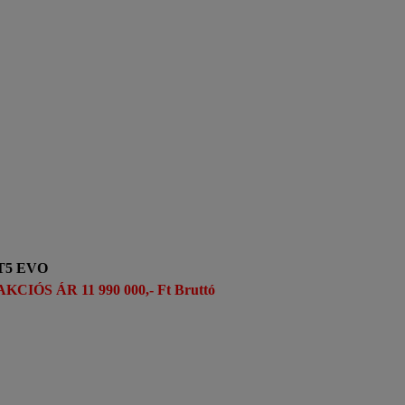
T5 EVO
AKCIÓS ÁR 11 990 000,- Ft Bruttó