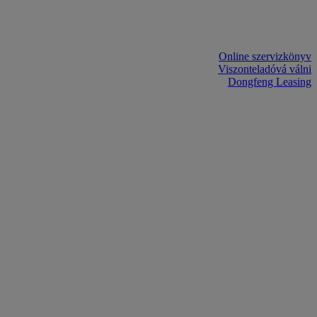
Online szervizkönyv
Viszonteladóvá válni
Dongfeng Leasing