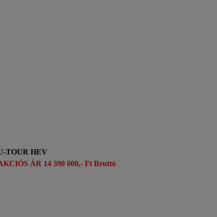
U-TOUR HEV
AKCIÓS ÁR 14 390 000,- Ft Bruttó