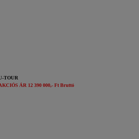
U-TOUR
AKCIÓS ÁR 12 390 000,- Ft Bruttó