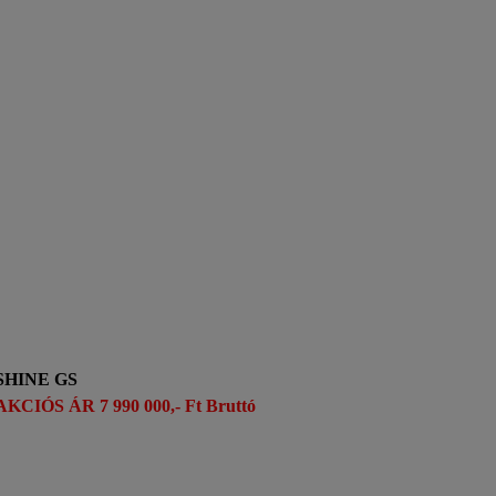
SHINE GS
AKCIÓS ÁR 7 990 000,- Ft Bruttó